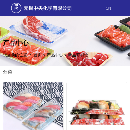
CN
产品中心
您当前的位置 ： 首页
>
产品中心
>
新品寿司盒
分类