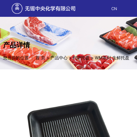
CN
产品详情
您当前的位置 ： 首 页
>
产品中心
>
PSP托盘
>
WM系列 生鲜托盘