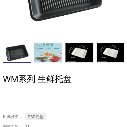
WM系列 生鲜托盘
所属分类 ：
PSP托盘
浏览次数 ：
41